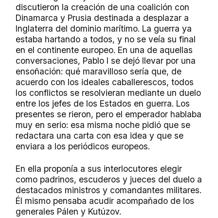
discutieron la creación de una coalición con
Dinamarca y Prusia destinada a desplazar a
Inglaterra del dominio marítimo. La guerra ya
estaba hartando a todos, y no se veía su final
en el continente europeo. En una de aquellas
conversaciones, Pablo I se dejó llevar por una
ensoñación: qué maravilloso sería que, de
acuerdo con los ideales caballerescos, todos
los conflictos se resolvieran mediante un duelo
entre los jefes de los Estados en guerra. Los
presentes se rieron, pero el emperador hablaba
muy en serio: esa misma noche pidió que se
redactara una carta con esa idea y que se
enviara a los periódicos europeos.
En ella proponía a sus interlocutores elegir
como padrinos, escuderos y jueces del duelo a
destacados ministros y comandantes militares.
Él mismo pensaba acudir acompañado de los
generales Pálen y Kutúzov.