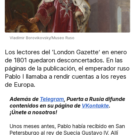
Vladímir Borovikovsky/Museo Ruso
Los lectores del ‘London Gazette’ en enero
de 1801 quedaron desconcertados. En las
páginas de la publicación, el emperador ruso
Pablo I llamaba a rendir cuentas a los reyes
de Europa.
Además de
Telegram
, Puerta a Rusia difunde
contenidos en su página de
VKontakte
.
¡Únete a nosotros!
Unos meses antes, Pablo había recibido en San
Petersburgo al rey de Suecia Gustavo IV. Allí