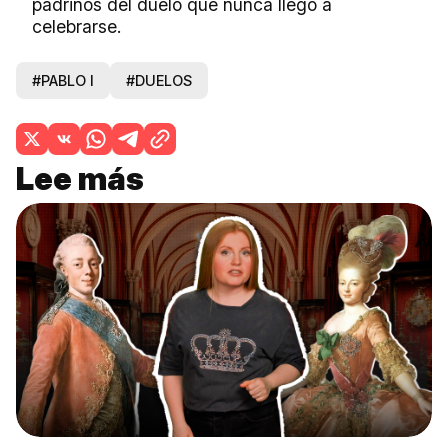
padrinos del duelo que nunca llegó a
celebrarse.
#PABLO I
#DUELOS
Lee más