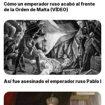
Cómo un emperador ruso acabó al frente
de la Orden de Malta (VÍDEO)
Así fue asesinado el emperador ruso Pablo I