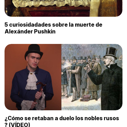
5 curiosidadades sobre la muerte de
Alexánder Pushkin
¿Cómo se retaban a duelo los nobles rusos
? (VÍDEO)