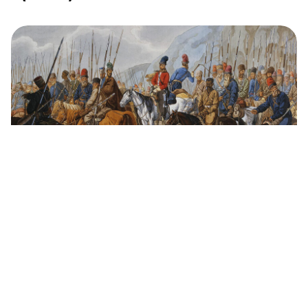
Así planearon los rusos apoderarse de la
India británica