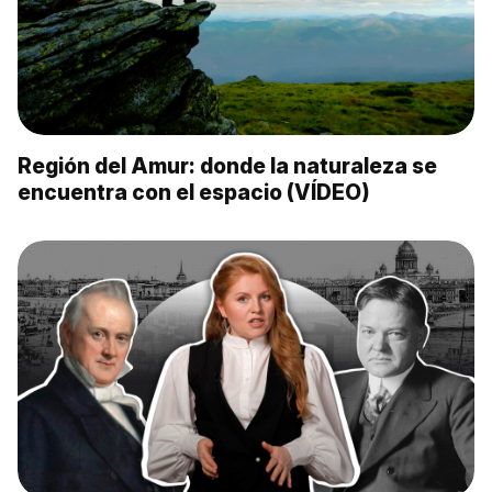
Región del Amur: donde la naturaleza se
encuentra con el espacio (VÍDEO)