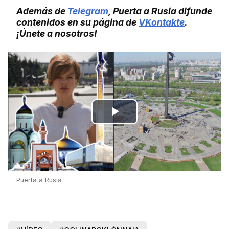
Además de
Telegram
, Puerta a Rusia difunde
contenidos en su página de
VKontakte
.
¡Únete a nosotros!
Play
Video
Puerta a Rusia