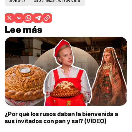
#VÍDEO
#COLINAPOKLÓNNAIA
Lee más
¿Por qué los rusos daban la bienvenida a
sus invitados con pan y sal? (VÍDEO)