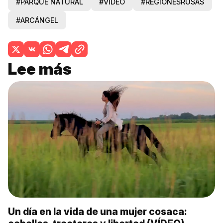
#PARQUE NATURAL
#VÍDEO
#REGIONESRUSAS
#ARCÁNGEL
Lee más
Un día en la vida de una mujer cosaca: