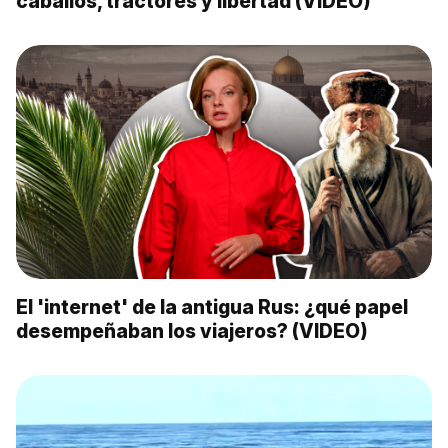
caballos, tractores y libertad (VÍDEO)
El 'internet' de la antigua Rus: ¿qué papel
desempeñaban los viajeros? (VIDEO)