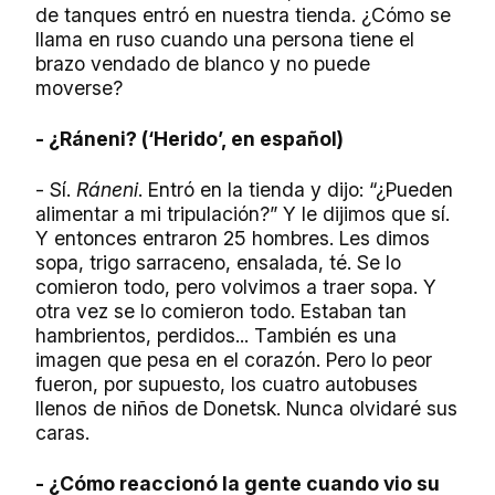
de tanques entró en nuestra tienda. ¿Cómo se
llama en ruso cuando una persona tiene el
brazo vendado de blanco y no puede
moverse?
- ¿Ráneni? (‘Herido’, en español)
- Sí.
Ráneni
. Entró en la tienda y dijo: “¿Pueden
alimentar a mi tripulación?” Y le dijimos que sí.
Y entonces entraron 25 hombres. Les dimos
sopa, trigo sarraceno, ensalada, té. Se lo
comieron todo, pero volvimos a traer sopa. Y
otra vez se lo comieron todo. Estaban tan
hambrientos, perdidos... También es una
imagen que pesa en el corazón. Pero lo peor
fueron, por supuesto, los cuatro autobuses
llenos de niños de Donetsk. Nunca olvidaré sus
caras.
- ¿Cómo reaccionó la gente cuando vio su