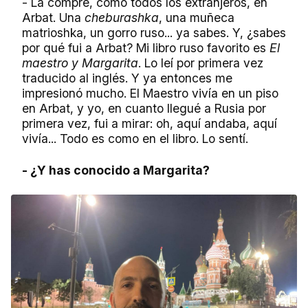
- La compré, como todos los extranjeros, en
Arbat. Una
cheburashka
, una muñeca
matrioshka, un gorro ruso... ya sabes. Y, ¿sabes
por qué fui a Arbat? Mi libro ruso favorito es
El
maestro y Margarita
. Lo leí por primera vez
traducido al inglés. Y ya entonces me
impresionó mucho. El Maestro vivía en un piso
en Arbat, y yo, en cuanto llegué a Rusia por
primera vez, fui a mirar: oh, aquí andaba, aquí
vivía... Todo es como en el libro. Lo sentí.
- ¿Y has conocido a Margarita?