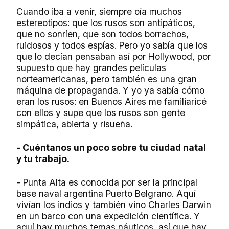
Cuando iba a venir, siempre oía muchos
estereotipos: que los rusos son antipáticos,
que no sonríen, que son todos borrachos,
ruidosos y todos espías. Pero yo sabía que los
que lo decían pensaban así por Hollywood, por
supuesto que hay grandes películas
norteamericanas, pero también es una gran
máquina de propaganda. Y yo ya sabía cómo
eran los rusos: en Buenos Aires me familiaricé
con ellos y supe que los rusos son gente
simpática, abierta y risueña.
- Cuéntanos un poco sobre tu ciudad natal
y tu trabajo.
- Punta Alta es conocida por ser la principal
base naval argentina Puerto Belgrano. Aquí
vivían los indios y también vino Charles Darwin
en un barco con una expedición científica. Y
aquí hay muchos temas náuticos, así que hay