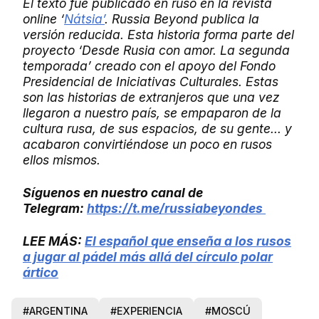
El texto fue publicado en ruso en la revista
online ‘
Nátsia’
. Russia Beyond publica la
versión reducida. Esta historia forma parte del
proyecto
‘Desde Rusia con amor. La segunda
temporada’ creado con el apoyo del Fondo
Presidencial de Iniciativas Culturales. Estas
son las historias de extranjeros que una vez
llegaron a nuestro país, se empaparon de la
cultura rusa, de sus espacios, de su gente... y
acabaron convirtiéndose un poco en rusos
ellos mismos.
Síguenos en nuestro canal de
Telegram:
https://t.me/russiabeyondes
LEE MÁS:
El español que enseña a los rusos
a jugar al pádel más allá del círculo polar
ártico
#ARGENTINA
#EXPERIENCIA
#MOSCÚ