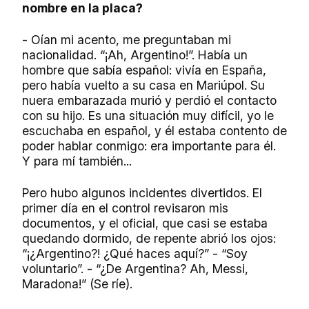
nombre en la placa?
- Oían mi acento, me preguntaban mi
nacionalidad. “¡Ah, Argentino!”. Había un
hombre que sabía español: vivía en España,
pero había vuelto a su casa en Mariúpol. Su
nuera embarazada murió y perdió el contacto
con su hijo. Es una situación muy difícil, yo le
escuchaba en español, y él estaba contento de
poder hablar conmigo: era importante para él.
Y para mí también...
Pero hubo algunos incidentes divertidos. El
primer día en el control revisaron mis
documentos, y el oficial, que casi se estaba
quedando dormido, de repente abrió los ojos:
“¡¿Argentino?! ¿Qué haces aquí?” - “Soy
voluntario”. - “¿De Argentina? Ah, Messi,
Maradona!” (Se ríe).