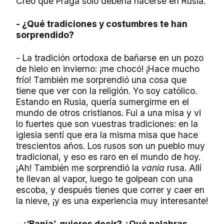
Creo que Praga sólo debería hacerse en Rusia.
- ¿Qué tradiciones y costumbres te han
sorprendido?
- La tradición ortodoxa de bañarse en un pozo
de hielo en invierno: ¡me chocó! ¡Hace mucho
frío! También me sorprendió una cosa que
tiene que ver con la religión. Yo soy católico.
Estando en Rusia, quería sumergirme en el
mundo de otros cristianos. Fui a una misa y vi
lo fuertes que son vuestras tradiciones: en la
iglesia sentí que era la misma misa que hace
trescientos años. Los rusos son un pueblo muy
tradicional, y eso es raro en el mundo de hoy.
¡Аh! También me sorprendió la
vania
rusa. Allí
te llevan al vapor, luego te golpean con una
escoba, y después tienes que correr y caer en
la nieve, ¡y es una experiencia muy interesante!
- ¿‘Bania’, quieres decir? ¿Qué palabras