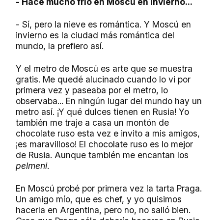
- Hace mucho frío en Moscú en invierno...
- Sí, pero la nieve es romántica. Y Moscú en
invierno es la ciudad más romántica del
mundo, la prefiero así.
Y el metro de Moscú es arte que se muestra
gratis. Me quedé alucinado cuando lo vi por
primera vez y paseaba por el metro, lo
observaba... En ningún lugar del mundo hay un
metro así. ¡Y qué dulces tienen en Rusia! Yo
también me traje a casa un montón de
chocolate ruso esta vez e invito a mis amigos,
¡es maravilloso! El chocolate ruso es lo mejor
de Rusia. Aunque también me encantan los
pelmeni
.
En Moscú probé por primera vez la tarta Praga.
Un amigo mío, que es chef, y yo quisimos
hacerla en Argentina, pero no, no salió bien.