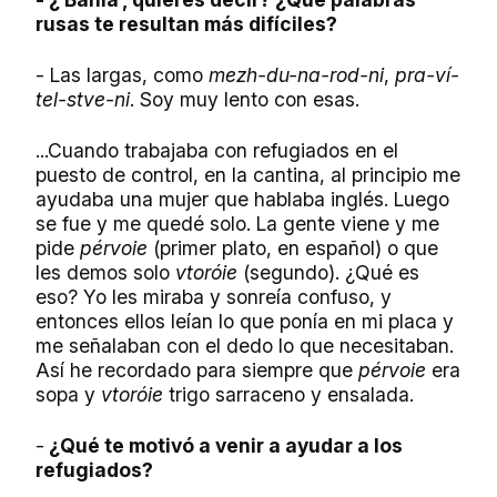
rusas te resultan más difíciles?
- Las largas, como
mezh-du-na-rod-ni
,
pra-ví-
tel-stve-ni
. Soy muy lento con esas.
...Cuando trabajaba con refugiados en el
puesto de control, en la cantina, al principio me
ayudaba una mujer que hablaba inglés. Luego
se fue y me quedé solo. La gente viene y me
pide
pérvoie
(primer plato, en español) o que
les demos solo
vtoróie
(segundo). ¿Qué es
eso? Yo les miraba y sonreía confuso, y
entonces ellos leían lo que ponía en mi placa y
me señalaban con el dedo lo que necesitaban.
Así he recordado para siempre que
pérvoie
era
sopa y
vtoróie
trigo sarraceno y ensalada.
-
¿Qué te motivó a venir a ayudar a los
refugiados?