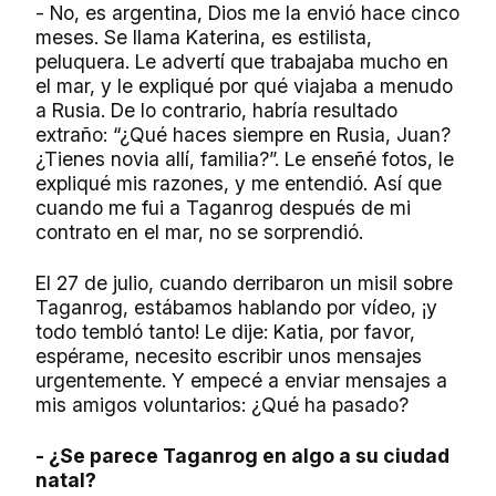
- No, es argentina, Dios me la envió hace cinco
meses. Se llama Katerina, es estilista,
peluquera. Le advertí que trabajaba mucho en
el mar, y le expliqué por qué viajaba a menudo
a Rusia. De lo contrario, habría resultado
extraño: “¿Qué haces siempre en Rusia, Juan?
¿Tienes novia allí, familia?”. Le enseñé fotos, le
expliqué mis razones, y me entendió. Así que
cuando me fui a Taganrog después de mi
contrato en el mar, no se sorprendió.
El 27 de julio, cuando derribaron un misil sobre
Taganrog, estábamos hablando por vídeo, ¡y
todo tembló tanto! Le dije: Katia, por favor,
espérame, necesito escribir unos mensajes
urgentemente. Y empecé a enviar mensajes a
mis amigos voluntarios: ¿Qué ha pasado?
- ¿Se parece Taganrog en algo a su ciudad
natal?