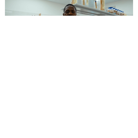
Así se forma en Rusia a los especialistas en
la agricultura del futuro (VÍDEO)