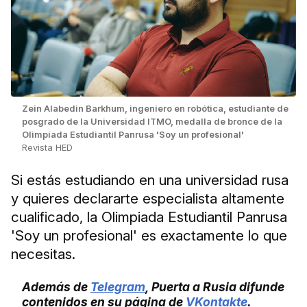
Zein Alabedin Barkhum, ingeniero en robótica, estudiante de
posgrado de la Universidad ITMO, medalla de bronce de la
Olimpiada Estudiantil Panrusa 'Soy un profesional'
Revista HED
Si estás estudiando en una universidad rusa
y quieres declararte especialista altamente
cualificado, la Olimpiada Estudiantil Panrusa
'Soy un profesional' es exactamente lo que
necesitas.
Además de
Telegram
, Puerta a Rusia difunde
contenidos en su página de
VKontakte
.