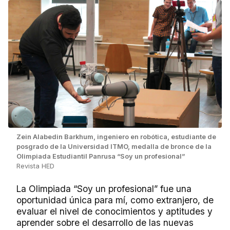
Zein Alabedin Barkhum, ingeniero en robótica, estudiante de
posgrado de la Universidad ITMO, medalla de bronce de la
Olimpiada Estudiantil Panrusa “Soy un profesional”
Revista HED
La Olimpiada “Soy un profesional” fue una
oportunidad única para mí, como extranjero, de
evaluar el nivel de conocimientos y aptitudes y
aprender sobre el desarrollo de las nuevas