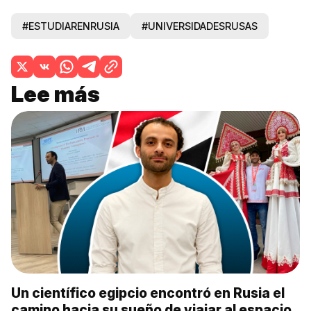
#ESTUDIARENRUSIA
#UNIVERSIDADESRUSAS
Lee más
Un científico egipcio encontró en Rusia el
camino hacia su sueño de viajar al espacio