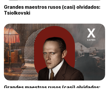
Grandes maestros rusos (casi) olvidados:
Tsiolkovski
Grandes maestros rusos (casi) olvidados:
Jarms