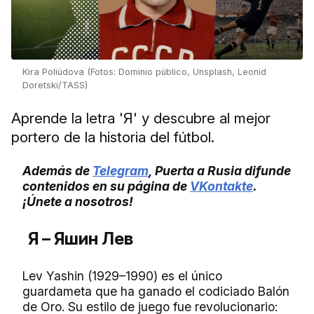
Kira Poliúdova (Fotos: Dominio público, Unsplash, Leonid
Doretski/TASS)
Aprende la letra 'Я' y descubre al mejor
portero de la historia del fútbol.
Además de
Telegram
, Puerta a Rusia difunde
contenidos en su página de
VKontakte
.
¡Únete a nosotros!
Я – Яшин Лев
Lev Yashin (1929–1990) es el único
guardameta que ha ganado el codiciado Balón
de Oro. Su estilo de juego fue revolucionario: