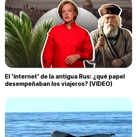
El 'internet' de la antigua Rus: ¿qué papel
desempeñaban los viajeros? (VIDEO)